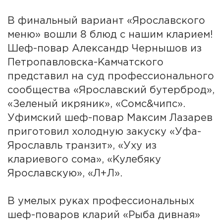
В финальный вариант «Ярославского
меню» вошли 8 блюд с нашим кларием!
Шеф-повар Александр Чернышов из
Петропавловска-Камчатского
представил на суд профессионального
сообщества «Ярославский бутерброд»,
«Зеленый икряник», «Сомс&чипс».
Уфимский шеф-повар Максим Лазарев
приготовил холодную закуску «Уфа-
Ярославль транзит», «Уху из
клариевого сома», «Кулебяку
Ярославскую», «Л+Л».
В умелых руках профессиональных
шеф-поваров кларий «Рыба дивная»