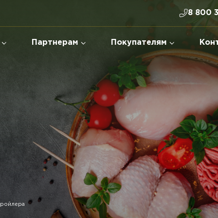
8 800 
Партнерам
Покупателям
Кон
бройлера