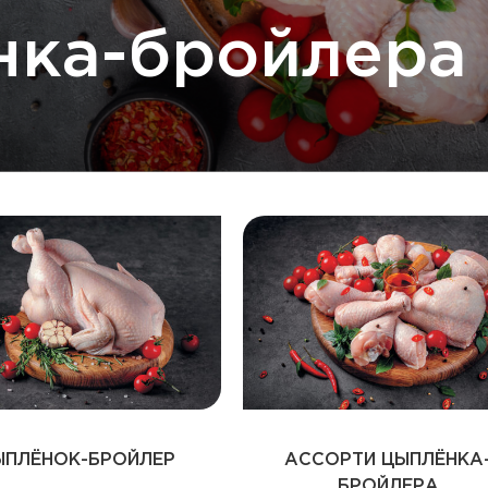
нка-бройлера
ЫПЛЁНОК-БРОЙЛЕР
АССОРТИ ЦЫПЛЁНКА
БРОЙЛЕРА