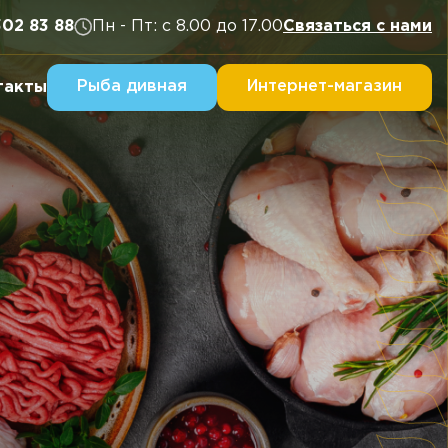
302 83 88
Пн - Пт: с 8.00 до 17.00
Связаться с нами
Рыба дивная
Интернет-магазин
такты