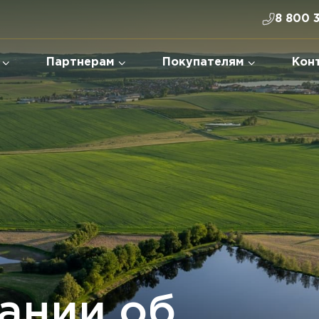
8 800 
Партнерам
Покупателям
Кон
ании об