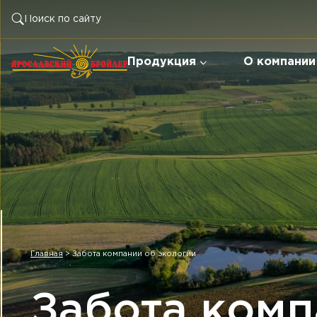
Продукция
О компании
Главная
>
Забота компании об экологии
Забота комп