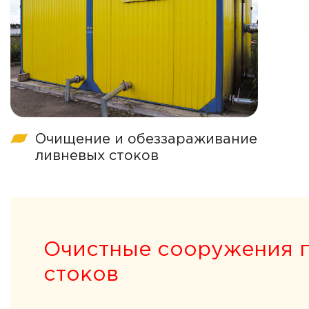
Очищение и обеззараживание
ливневых стоков
Очистные сооружения 
стоков