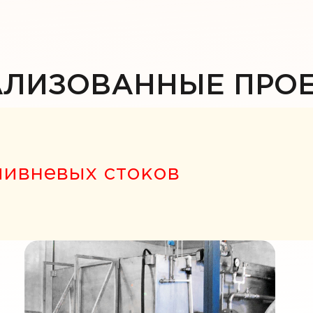
АЛИЗОВАННЫЕ ПРО
ливневых стоков