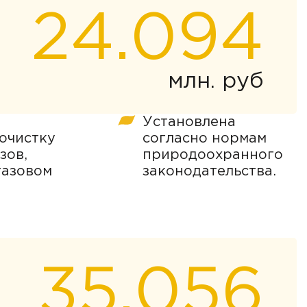
24.094
млн. руб
Установлена
очистку
согласно нормам
зов,
природоохранного
газовом
законодательства.
35.056