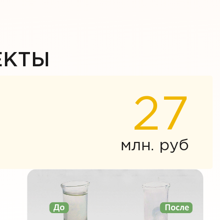
ЕКТЫ
27
млн. руб