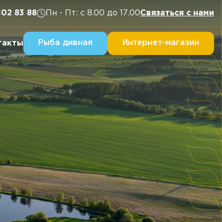
302 83 88
Пн - Пт: с 8.00 до 17.00
Связаться с нами
Рыба дивная
Интернет-магазин
такты