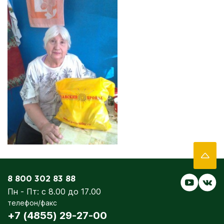
8 800 302 83 88
Пн - Пт: с 8.00 до 17.00
телефон/факс
+7 (4855) 29-27-00