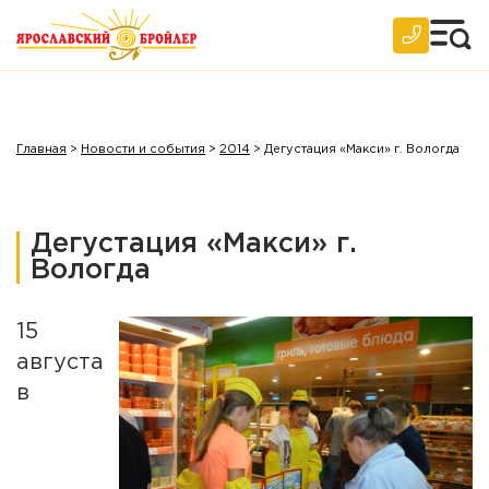
2007 год
Архив
Главная
>
Новости и события
>
2014
>
Дегустация «Макси» г. Вологда
Дегустация «Макси» г.
Вологда
15
августа
в