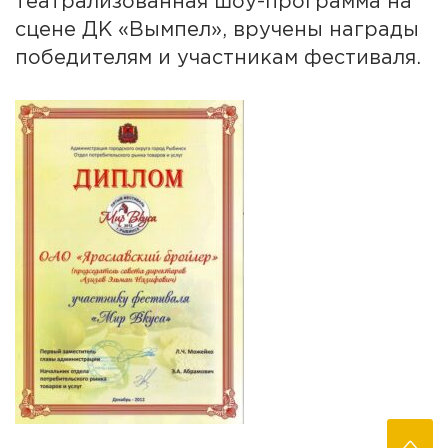
театрализованная шоу-программа на
сцене ДК «Вымпел», вручены награды
победителям и участникам фестиваля.