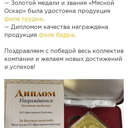
— Золотой медали и звания «Мясной
Оскар» была удостоена продукция
филе грудки
.
— Дипломом качества награждена
продукция
филе бедра
.
Поздравляем с победой весь коллектив
компании и желаем новых достижений
и успехов!