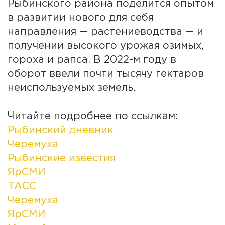
Рыбинского района поделится опытом
в развитии нового для себя
направления — растениеводства — и
получении высокого урожая озимых,
гороха и рапса. В 2022-м году в
оборот ввели почти тысячу гектаров
неиспользуемых земель.
Читайте подробнее по ссылкам:
Рыбинский дневник
Черемуха
Рыбинские известия
ЯрСМИ
ТАСС
Черемуха
ЯрСМИ