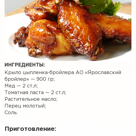
ИНГРЕДИЕНТЫ:
Крыло цыпленка-бройлера АО «Ярославский
бройлер» — 900 гр;
Мед — 2 ст.л;
Томатная паста — 2 ст.л;
Растительное масло;
Перец молотый;
Соль.
Приготовление: