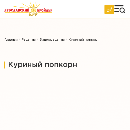
Архив
Главная
>
Рецепты
>
Видеорецепты
>
Куриный попкорн
Куриный попкорн