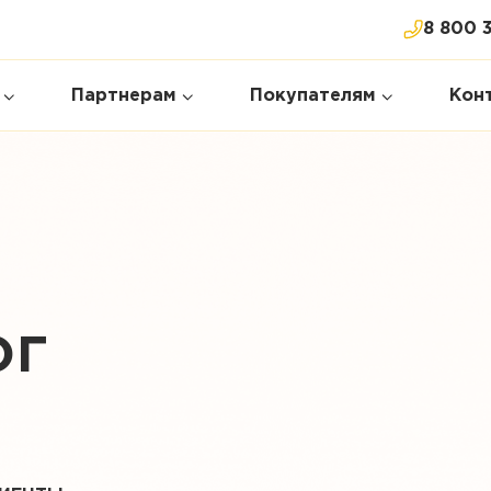
8 800 
Партнерам
Покупателям
Кон
ог