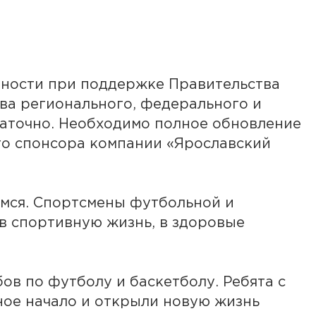
тности при поддержке Правительства
тва регионального, федерального и
таточно. Необходимо полное обновление
го спонсора компании «Ярославский
имся. Спортсмены футбольной и
в спортивную жизнь, в здоровые
в по футболу и баскетболу. Ребята с
ное начало и открыли новую жизнь