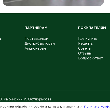
ПАРТНЕРАМ
ПОКУПАТЕЛЯМ
а
Поставщикам
Где купить
Дистрибьюторам
Рецепты
Акционерам
Советы
Отзывы
Вопрос-ответ
. Рыбинский, п. Октябрьский
словиями обработки cookie и данных для аналитики.
Политика конф