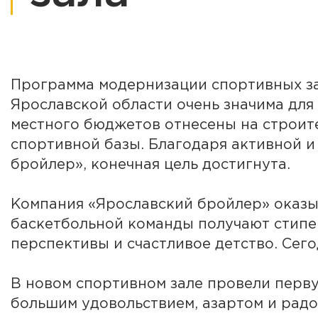
Программа модернизации спортивных за
Ярославской области очень значима для
местного бюджетов отнесены на строите
спортивной базы. Благодаря активной 
бройлер», конечная цель достигнута.
Компания «Ярославский бройлер» оказы
баскетбольной команды получают стипен
перспективы и счастливое детство. Сего
В новом спортивном зале провели перву
большим удовольствием, азартом и радо