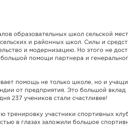
лов образовательных школ сельской мес
 сельских и районных школ. Силы и средс
льство и модернизацию. Но этого не дос
и большой помощи партнера и генерально
вает помощь не только школе, но и учащ
дии от предприятия. Это большой вклад 
дня 237 учеников стали счастливее!
ю тренировку участники спортивных клубо
стью в глазах заложили большое спортив