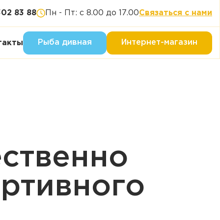
302 83 88
Пн - Пт: с 8.00 до 17.00
Связаться с нами
Рыба дивная
Интернет-магазин
такты
ественно
ортивного