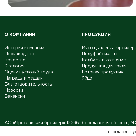
О КОМПАНИИ
ПРОДУКЦИЯ
История компании
Мясо цыплёнка-бройлер
Производство
Полуфабрикаты
Качество
Колбасы и копчение
Экология
Продукция для гриля
Оценка условий труда
Готовая продукция
Награды и медали
Яйцо
Благотворительность
Новости
Вакансии
АО «Ярославский бройлер» 152961 Ярославская область, М.О
Согласие на обработку персональных данных
Я согласен с у