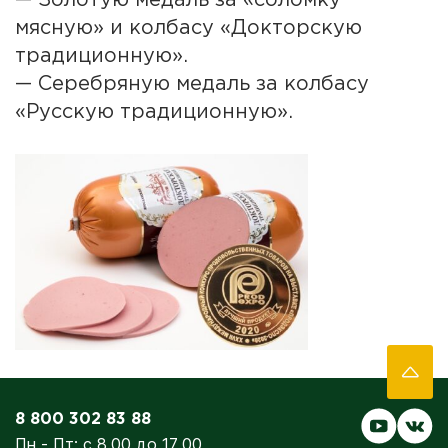
— Золотую медаль за «соломку
мясную» и колбасу «Докторскую
традиционную».
— Серебряную медаль за колбасу
«Русскую традиционную».
8 800 302 83 88
Пн - Пт: с 8.00 до 17.00