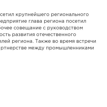
осетил крупнейшего регионального
редприятие глава региона посетил
бочее совещание с руководством
ость развития отечественного
лей региона. Также во время встречи
партнерстве между промышленниками