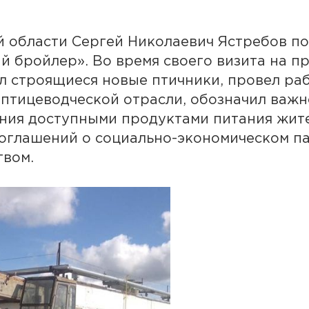
ой области Сергей Николаевич Ястребов п
 бройлер». Во время своего визита на п
 строящиеся новые птичники, провел ра
птицеводческой отрасли, обозначил важн
ния доступными продуктами питания жите
соглашений о социально-экономическом 
твом.