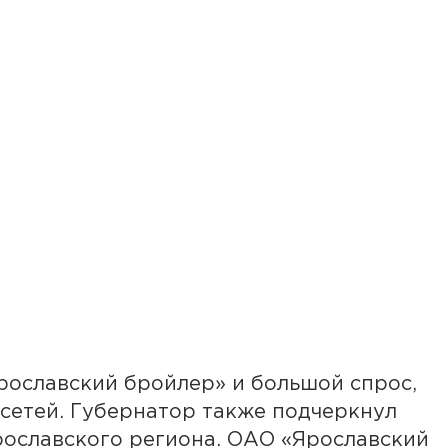
рославский бройлер» и большой спрос,
сетей. Губернатор также подчеркнул
рославского региона. ОАО «Ярославский