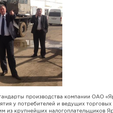
тандарты производства компании ОАО «Я
ятия у потребителей и ведущих торговых 
ним из крупнейших налогоплательщиков Я