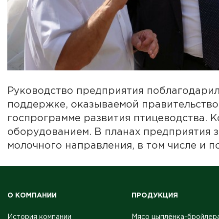
Руководство предприятия поблагодарил
поддержке, оказываемой правительством
госпрограмме развития птицеводства. 
оборудованием. В планах предприятия з
молочного направления, в том числе и п
О КОМПАНИИ
ПРОДУКЦИЯ
История компании
Мясо цыплёнка-бройлер