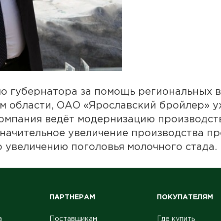
о губернатора за помощь региональных в
 области, ОАО «Ярославский бройлер» уж
Компания ведёт модернизацию производст
начительное увеличение производства пр
о увеличению поголовья молочного стада.
ПАРТНЕРАМ
ПОКУПАТЕЛЯМ
а
Поставщикам
Где купить