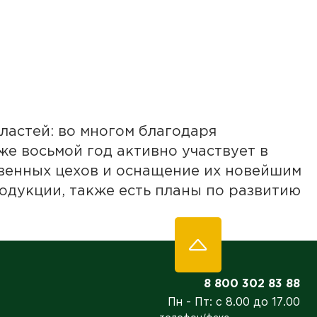
ластей: во многом благодаря
е восьмой год активно участвует в
венных цехов и оснащение их новейшим
одукции, также есть планы по развитию
8 800 302 83 88
Пн - Пт: с 8.00 до 17.00