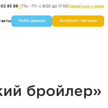
302 83 88
Пн - Пт: с 8.00 до 17.00
Связаться с нами
Рыба дивная
Интернет-магазин
такты
кий бройлер»