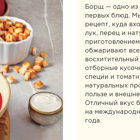
Борщ — одно из
первых блюд. Мы
рецепт, куда вхо
лук, перец и на
приготовлением
обжаривают все
восхитительный 
отборные кусоч
специи и томатн
натуральных пр
пользе и внешне
Отличный вкус 
на международно
года.