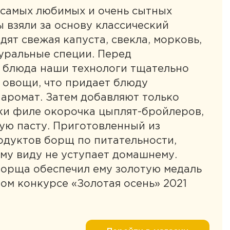
 самых любимых и очень сытных
 взяли за основу классический
дят свежая капуста, свекла, морковь,
туральные специи. Перед
 блюда наши технологи тщательно
 овощи, что придает блюду
аромат. Затем добавляют только
ки филе окорочка цыплят-бройлеров,
ую пасту. Приготовленный из
одуктов борщ по питательности,
му виду не уступает домашнему.
борща обеспечил ему золотую медаль
м конкурсе «Золотая осень» 2021