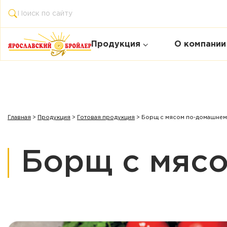
Продукция
О компании
Главная
>
Продукция
>
Готовая продукция
>
Борщ с мясом по-домашнем
Борщ с мяс