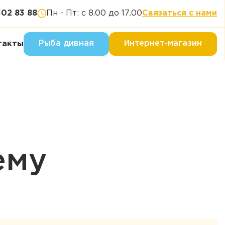
302 83 88
Пн - Пт: с 8.00 до 17.00
Связаться с нами
Рыба дивная
Интернет-магазин
такты
ему