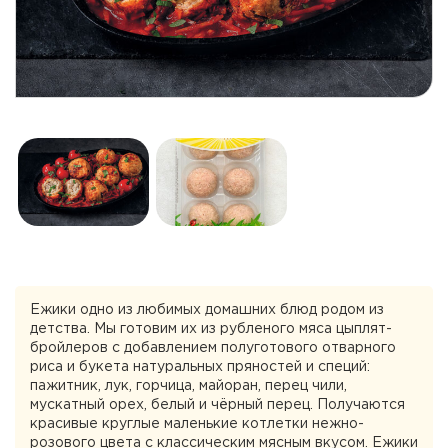
Ежики одно из любимых домашних блюд родом из
детства. Мы готовим их из рубленого мяса цыплят-
бройлеров с добавлением полуготового отварного
риса и букета натуральных пряностей и специй:
пажитник, лук, горчица, майоран, перец чили,
мускатный орех, белый и чёрный перец. Получаются
красивые круглые маленькие котлетки нежно-
розового цвета с классическим мясным вкусом. Ежики