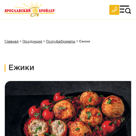
Главная
>
Продукция
>
Полуфабрикаты
>
Ежики
Ежики