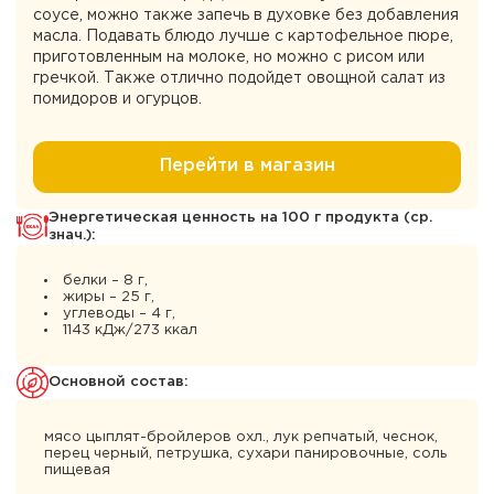
соусе, можно также запечь в духовке без добавления
масла. Подавать блюдо лучше с картофельное пюре,
приготовленным на молоке, но можно с рисом или
гречкой. Также отлично подойдет овощной салат из
помидоров и огурцов.
Перейти в магазин
Энергетическая ценность на 100 г продукта (ср.
знач.):
белки – 8 г,
жиры – 25 г,
углеводы – 4 г,
1143 кДж/273 ккал
Основной состав:
мясо цыплят-бройлеров охл., лук репчатый, чеснок,
перец черный, петрушка, сухари панировочные, соль
пищевая