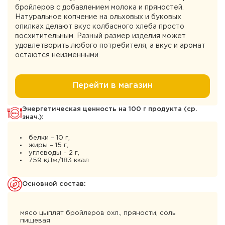
бройлеров с добавлением молока и пряностей.
Натуральное копчение на ольховых и буковых
опилках делают вкус колбасного хлеба просто
восхитительным. Разный размер изделия может
удовлетворить любого потребителя, а вкус и аромат
остаются неизменными.
Перейти в магазин
Энергетическая ценность на 100 г продукта (ср.
знач.):
белки – 10 г,
жиры – 15 г,
углеводы – 2 г,
759 кДж/183 ккал
Основной состав:
мясо цыплят бройлеров охл., пряности, соль
пищевая