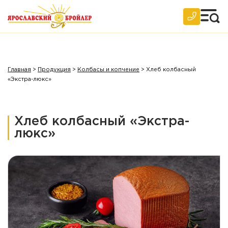
Главная
>
Продукция
>
Колбасы и копчение
>
Хлеб колбасный
«Экстра-люкс»
Хлеб колбасный «Экстра-
люкс»