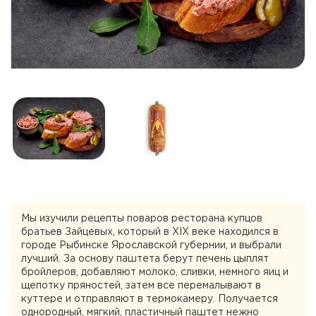
Мы изучили рецепты поваров ресторана купцов
братьев Зайцевых, который в XIX веке находился в
городе Рыбинске Ярославской губернии, и выбрали
лучший. За основу паштета берут печень цыплят
бройлеров, добавляют молоко, сливки, немного яиц и
щепотку пряностей, затем все перемалывают в
куттере и отправляют в термокамеру. Получается
однородный, мягкий, пластичный паштет нежно