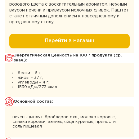
розового цвета с восхитительным ароматом, нежным
вкусом печени и привкусом молочных сливок. Паштет
станет отличным дополнением к повседневному и
праздничному столу.
Перейти в магазин
Энергетическая ценность на 100 г продукта (ср.
знач.):
белки – 6 г,
жиры – 37 г,
углеводы – 4 г,
1539 кДж/373 ккал
Основной состав:
печень цыплят-бройлеров охл., молоко коровье,
сливки коровьи, ваниль, яйца куриные, пряности,
соль пищевая