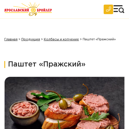
Главная
>
Продукция
>
Колбасы и копчение
>
Паштет «Пражский»
Паштет «Пражский»