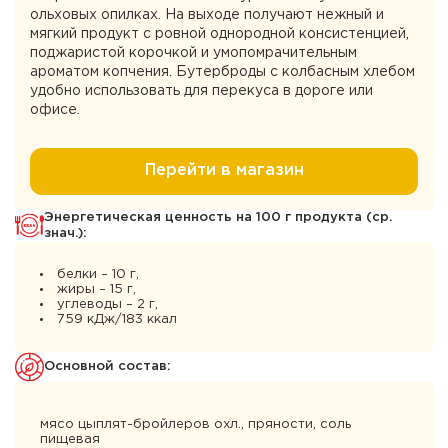
ольховых опилках. На выходе получают нежный и
мягкий продукт с ровной однородной консистенцией,
поджаристой корочкой и умопомрачительным
ароматом копчения. Бутерброды с колбасным хлебом
удобно использовать для перекуса в дороге или
офисе.
Перейти в магазин
Энергетическая ценность на 100 г продукта (ср.
знач.):
белки – 10 г,
жиры – 15 г,
углеводы – 2 г,
759 кДж/183 ккал
Основной состав:
мясо цыплят-бройлеров охл., пряности, соль
пищевая