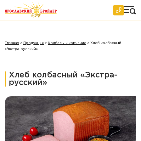
Главная
>
Продукция
>
Колбасы и копчение
>
Хлеб колбасный
«Экстра-русский»
Хлеб колбасный «Экстра-
русский»