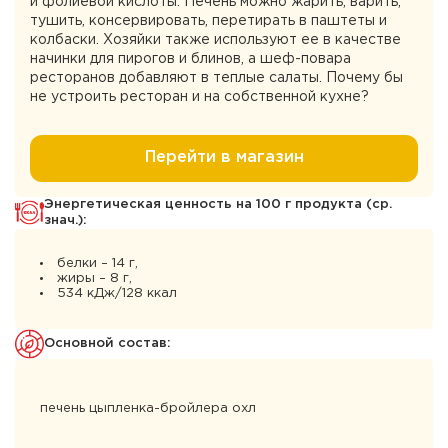
и фолиевой кислоты. Печень можно жарить, варить,
тушить, консервировать, перетирать в паштеты и
колбаски. Хозяйки также используют ее в качестве
начинки для пирогов и блинов, а шеф-повара
ресторанов добавляют в теплые салаты. Почему бы
не устроить ресторан и на собственной кухне?
Перейти в магазин
Энергетическая ценность на 100 г продукта (ср.
знач.):
белки – 14 г,
жиры – 8 г,
534 кДж/128 ккал
Основной состав:
печень цыпленка-бройлера охл