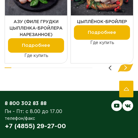
АЗУ (ФИЛЕ ГРУДКИ
ЦЫПЛЁНОК-БРОЙЛЕР
ЦЫПЛЕНКА-БРОЙЛЕРА
Подробнее
НАРЕЗАННОЕ)
Где купить
Подробнее
Где купить
8 800 302 83 88
Пн - Пт: с 8.00 до 17.00
телефон/факс
+7 (4855) 29-27-00